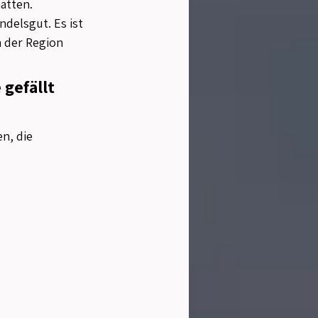
atten.
delsgut. Es ist 
n der Region 
gefällt 
n, die 