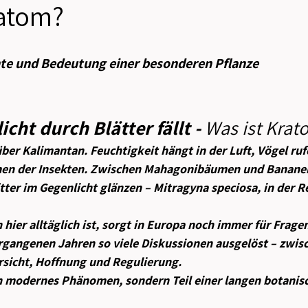
ratom?
n bewertet.
te und Bedeutung einer besonderen Pflanze
cht durch Blätter fällt - 
Was ist Krat
über Kalimantan. Feuchtigkeit hängt in der Luft, Vögel ruf
men der Insekten. Zwischen Mahagonibäumen und Bananen
ter im Gegenlicht glänzen – Mitragyna speciosa, in der Re
hier alltäglich ist, sorgt in Europa noch immer für Frage
ergangenen Jahren so viele Diskussionen ausgelöst – zwis
sicht, Hoffnung und Regulierung.
n modernes Phänomen, sondern Teil einer langen botanis