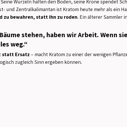
. Seine Wurzeln halten den Boden, seine Krone spendet Sch
est- und Zentralkalimantan ist Kratom heute mehr als ein Han
d zu bewahren, statt ihn zu roden
. Ein älterer Sammler i
Bäume stehen, haben wir Arbeit. Wenn sie 
lles weg.“
t statt Ersatz
 – macht Kratom zu einer der wenigen Pflanze
gisch zugleich Sinn ergeben können.