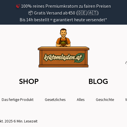
🍃
100% reines Premiumkratom zu fairen Preisen
📦 Gratis Versand ab €50 (🇩🇪/🇦🇹)
Bis 14h bestellt =
garantiert
heute versendet*
SHOP
BLOG
Das fertige Produkt
Gesetzliches
Alles
Geschichte
kt. 2025
6 Min. Lesezeit