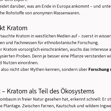
heidet darüber, was am Ende in Europa ankommt – und unte
che Rohstoffe von anonymen Massenwaren.
kt Kratom
tauchte Kratom in westlichen Medien auf – zuerst in wissen
Foren und Fachmessen für ethnobotanische Forschung.
r Kratom vorsorglich einschränkten, wuchs das Interesse a
sierten Proben. Denn je besser eine Pflanze verstanden wir
nd Nutzen einordnen.
 also nicht über Mythen kennen, sondern über 
Forschung 
 – Kratom als Teil des Ökosystems
ombaum in freier Natur gesehen hat, erkennt schnell: Er ste
ne Plantage. Zwischen Farnen, Kautschuk und wildem Ingwer