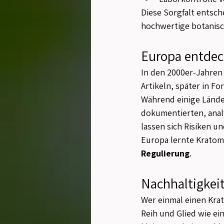
Diese Sorgfalt entsc
hochwertige botanis
Europa entdec
In den 2000er-Jahren 
Artikeln, später in 
Während einige Lände
dokumentierten, analy
lassen sich Risiken u
Europa lernte Kratom
Regulierung
.
Nachhaltigkeit
Wer einmal einen Krat
Reih und Glied wie ei