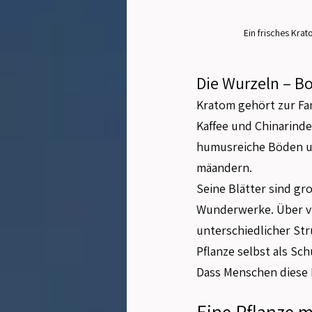
Ein frisches Krat
Die Wurzeln – Bo
Kratom gehört zur Fam
Kaffee und Chinarinde
humusreiche Böden un
mäandern.
Seine Blätter sind gr
Wunderwerke. Über vier
unterschiedlicher Str
Pflanze selbst als Sc
Dass Menschen diese B
Eine Pflanze m