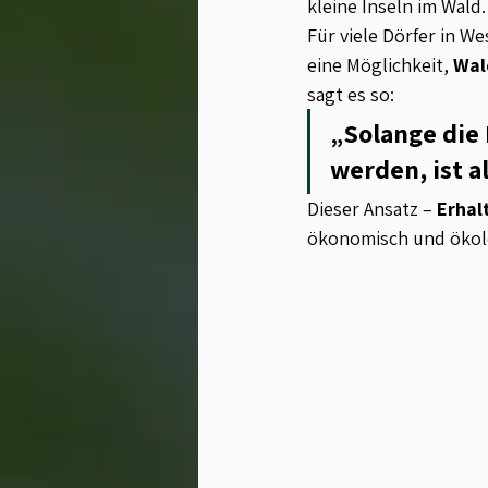
kleine Inseln im Wald
Für viele Dörfer in W
eine Möglichkeit, 
Wal
sagt es so:
„Solange die 
werden, ist a
Dieser Ansatz – 
Erhal
ökonomisch und ökolo