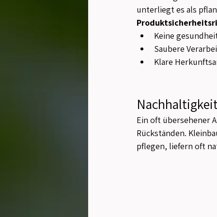
unterliegt es als pfl
Produktsicherheitsri
Keine gesundhei
Saubere Verarbe
Klare Herkunfts
Nachhaltigkeit
Ein oft übersehener A
Rückständen. Kleinbau
pflegen, liefern oft n