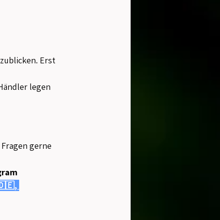
ublicken. Erst 
Händler legen 
 Fragen gerne 
gram 
🇪, 