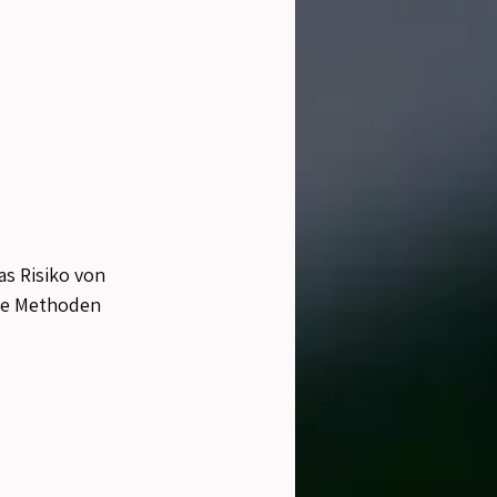
 
s Risiko von 
lle Methoden 