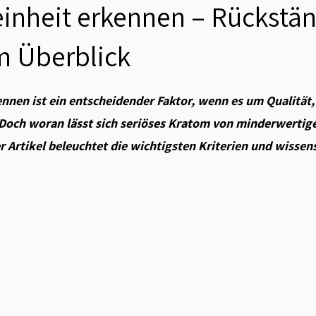
inheit erkennen – Rückstä
im Überblick
n bewertet.
nnen ist ein entscheidender Faktor, wenn es um Qualität,
 Doch woran lässt sich seriöses Kratom von minderwertig
 Artikel beleuchtet die wichtigsten Kriterien und wissens