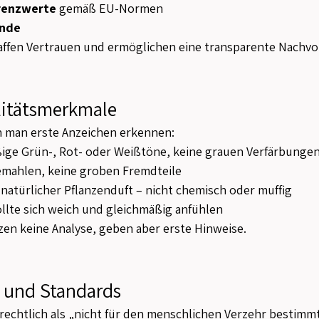
renzwerte
 gemäß EU-Normen
ände
fen Vertrauen und ermöglichen eine transparente Nachvol
litätsmerkmale
 man erste Anzeichen erkennen:
ßige Grün-, Rot- oder Weißtöne, keine grauen Verfärbunge
gemahlen, keine groben Fremdteile
, natürlicher Pflanzenduft – nicht chemisch oder muffig
sollte sich weich und gleichmäßig anfühlen
en keine Analyse, geben aber erste Hinweise.
 und Standards
 rechtlich als „nicht für den menschlichen Verzehr bestimm