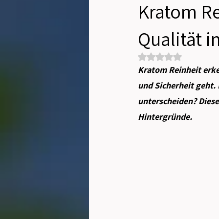
Kratom Re
Qualität 
Mit NaN von 5 Sterne
Kratom Reinheit erke
und Sicherheit geht.
unterscheiden? Dieser
Hintergründe.