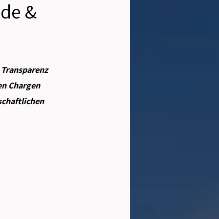
nde &
 Transparenz 
en Chargen 
chaftlichen 