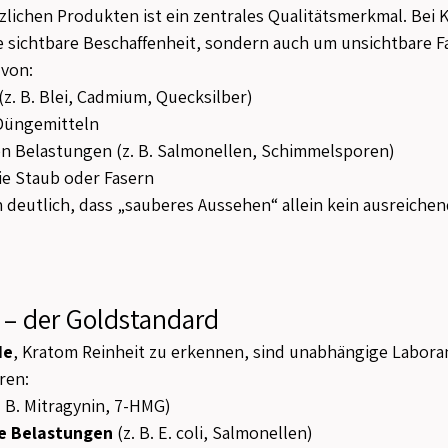
nzlichen Produkten ist ein zentrales Qualitätsmerkmal. Bei 
e sichtbare Beschaffenheit, sondern auch um unsichtbare F
von:
z. B. Blei, Cadmium, Quecksilber)
 Düngemitteln
n Belastungen (z. B. Salmonellen, Schimmelsporen)
e Staub oder Fasern
deutlich, dass „sauberes Aussehen“ allein kein ausreichen
 – der Goldstandard
de
, Kratom Reinheit zu erkennen, sind unabhängige Laboran
ren:
z. B. Mitragynin, 7-HMG)
he Belastungen
 (z. B. E. coli, Salmonellen)