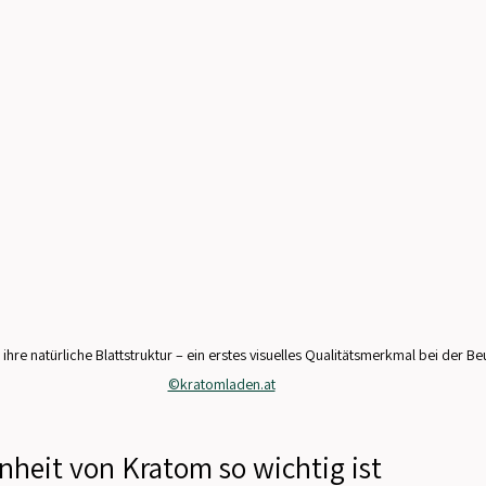
ihre natürliche Blattstruktur – ein erstes visuelles Qualitätsmerkmal bei der Beu
©kratomladen.at
heit von Kratom so wichtig ist