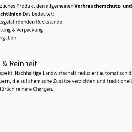
anzliches Produkt den allgemeinen 
Verbraucherschutz- und
chtlinien
.Das bedeutet:
tsgefährdenden Rückstände
itung & Verpackung
angaben
 & Reinheit
spekt: Nachhaltige Landwirtschaft reduziert automatisch da
ern, die auf chemische Zusätze verzichten und traditione
atürlich reinere Chargen.