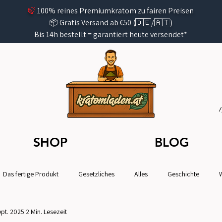
🍃
100% reines Premiumkratom zu fairen Preisen
📦 Gratis Versand ab €50 (🇩🇪/🇦🇹)
Bis 14h bestellt =
garantiert
heute versendet*
SHOP
BLOG
Das fertige Produkt
Gesetzliches
Alles
Geschichte
ept. 2025
2 Min. Lesezeit