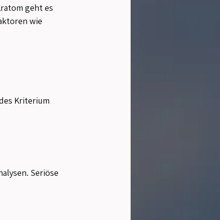
Kratom geht es 
aktoren wie 
des Kriterium 
alysen. Seriöse 