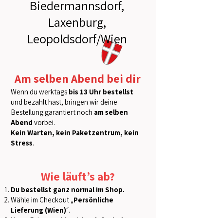
Biedermannsdorf,
Laxenburg,
Leopoldsdorf/Wien
Am selben Abend bei dir
Wenn du werktags
bis 13 Uhr bestellst
und bezahlt hast, bringen wir deine
Bestellung garantiert noch
am selben
Abend
vorbei.
Kein Warten, kein Paketzentrum, kein
Stress
.
Wie läuft’s ab?
Du bestellst ganz normal im Shop.
Wähle im Checkout „
Persönliche
Lieferung (Wien)
“.