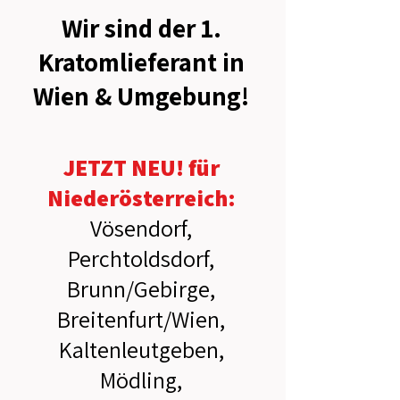
Wir sind der 1.
Kratomlieferant in
Wien & Umgebung!
JETZT NEU! für
Niederösterreich:
Vösendorf,
Perchtoldsdorf,
Brunn/Gebirge,
Breitenfurt/Wien,
Kaltenleutgeben,
Mödling,