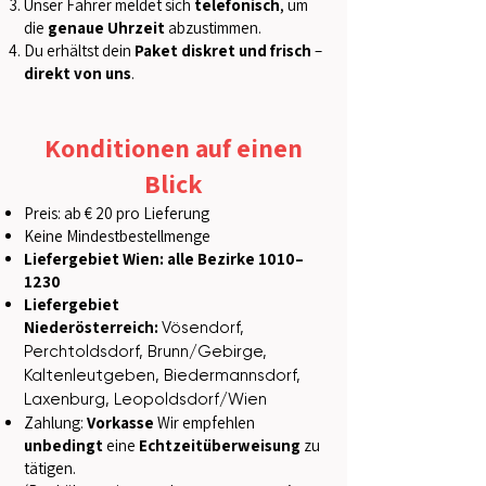
Unser Fahrer meldet sich
telefonisch
, um
die
genaue Uhrzeit
abzustimmen.
Du erhältst dein
Paket diskret und frisch
–
direkt von uns
.
Konditionen auf einen
Blick
Preis: ab € 20 pro Lieferung
Keine Mindestbestellmenge
Liefergebiet Wien: alle Bezirke 1010–
1230
Liefergebiet
Niederösterreich:
Vösendorf,
Perchtoldsdorf, Brunn/Gebirge,
Kaltenleutgeben, Biedermannsdorf,
Laxenburg, Leopoldsdorf/Wien
Zahlung:
Vorkasse
Wir empfehlen
unbedingt
eine
Echtzeitüberweisung
zu
tätigen.