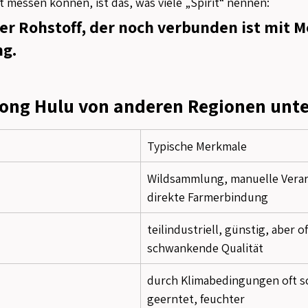
 messen können, ist das, was viele „Spirit“ nennen:
her Rohstoff, der noch verbunden ist mit 
g.
ong Hulu von anderen Regionen unte
Typische Merkmale
Wildsammlung, manuelle Verar
direkte Farmerbindung
teilindustriell, günstig, aber of
schwankende Qualität
durch Klimabedingungen oft sc
geerntet, feuchter