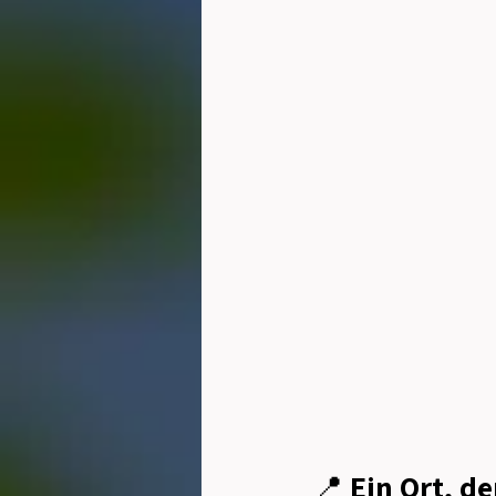
📍 
Ein Ort, d