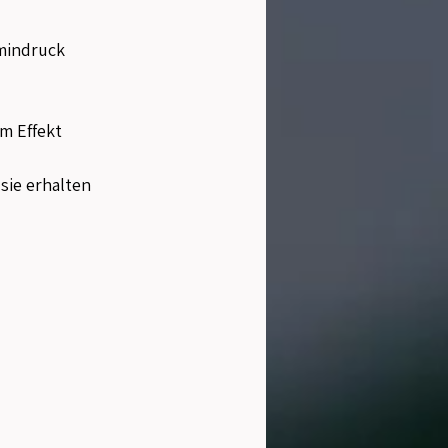
rmindruck
m Effekt
sie erhalten 