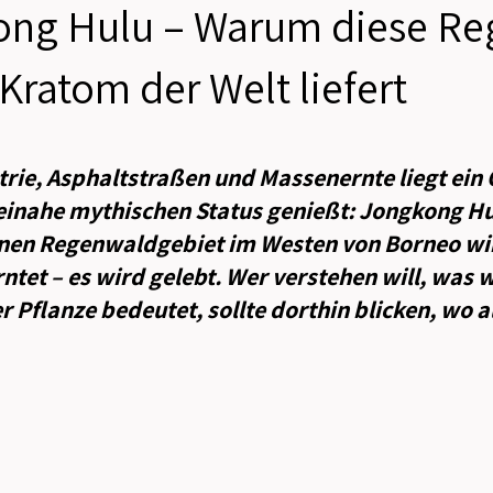
ong Hulu – Warum diese Re
Kratom der Welt liefert
n bewertet.
rie, Asphaltstraßen und Massenernte liegt ein O
inahe mythischen Status genießt: Jongkong Hul
nen Regenwaldgebiet im Westen von Borneo wi
rntet – es wird gelebt. Wer verstehen will, was 
r Pflanze bedeutet, sollte dorthin blicken, wo al