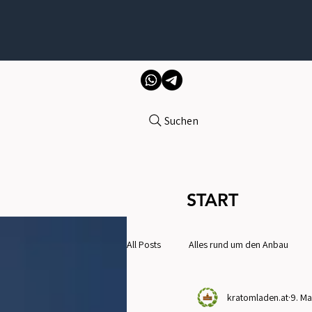
Suchen
START
All Posts
Alles rund um den Anbau
kratomladen.at
9. Ma
Gesundheit