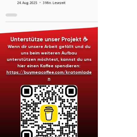
24. Aug. 2025
3 Min. Lesezeit
Unterstütze unser Projekt ☕
Wenn dir unsere Arbeit gefällt und du
uns beim weiteren Aufbau
unterstützen möchtest, kannst du uns
hier einen Kaffee spendieren:
https://buymeacoffee.com/kratomlade
n