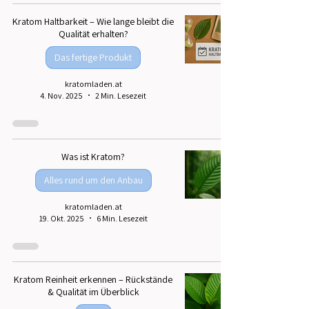
Kratom Haltbarkeit – Wie lange bleibt die
Qualität erhalten?
Das fertige Produkt
kratomladen.at
4. Nov. 2025
2 Min. Lesezeit
Was ist Kratom?
Alles rund um den Anbau
kratomladen.at
19. Okt. 2025
6 Min. Lesezeit
Kratom Reinheit erkennen – Rückstände
& Qualität im Überblick