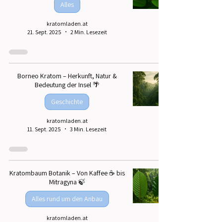
Alles
kratomladen.at
21. Sept. 2025
2 Min. Lesezeit
Borneo Kratom – Herkunft, Natur &
Bedeutung der Insel 🌴
Geschichte
kratomladen.at
11. Sept. 2025
3 Min. Lesezeit
Kratombaum Botanik – Von Kaffee ☕️ bis
Mitragyna 🍃
Alles rund um den Anbau
kratomladen.at