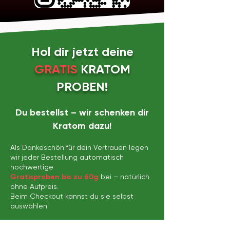
Hol dir jetzt deine
GRATIS
KRATOM
PROBEN!
Du bestellst – wir schenken dir
Kratom dazu!
Als Dankeschön für dein Vertrauen legen
wir jeder Bestellung automatisch
hochwertige
Gratisproben
bis zu 60g
bei – natürlich
ohne Aufpreis.
Beim Checkout kannst du sie selbst
auswählen!
🌿 So funktioniert’s: