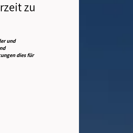
zeit zu
ler und 
nd 
ungen dies für 