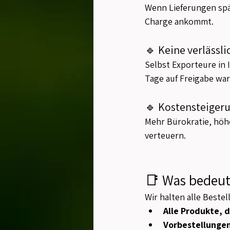
Wenn Lieferungen spät
Charge ankommt.
🔹 Keine verlässl
Selbst Exporteure in 
Tage auf Freigabe wa
🔹 Kostensteiger
Mehr Bürokratie, höh
verteuern.
📑 Was bedeut
Wir halten alle Beste
Alle Produkte, 
Vorbestellunge