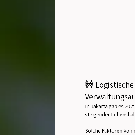
🚧 Logistisch
Verwaltungsau
In Jakarta gab es 20
steigender Lebenshal
Solche Faktoren könn