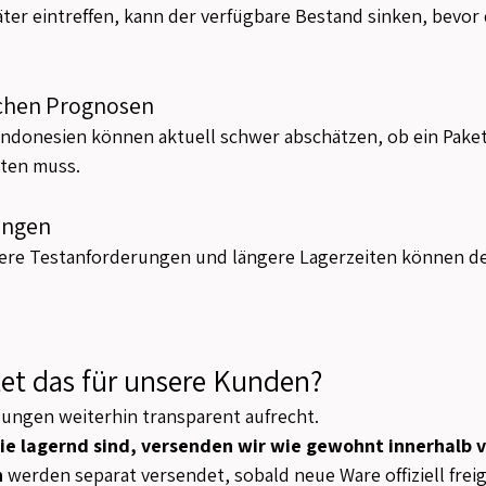
er eintreffen, kann der verfügbare Bestand sinken, bevor 
ichen Prognosen
Indonesien können aktuell schwer abschätzen, ob ein Paket
rten muss.
ungen
ere Testanforderungen und längere Lagerzeiten können de
et das für unsere Kunden?
llungen weiterhin transparent aufrecht.
die lagernd sind, versenden wir wie gewohnt innerhalb 
n
 werden separat versendet, sobald neue Ware offiziell fre