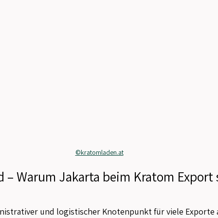
©kratomladen.at
d – Warum Jakarta beim Kratom Export s
inistrativer und logistischer Knotenpunkt für viele Exporte 