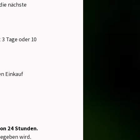
die nächste 
 3 Tage oder 10 
n Einkauf 
von 24 Stunden.
igegeben wird.