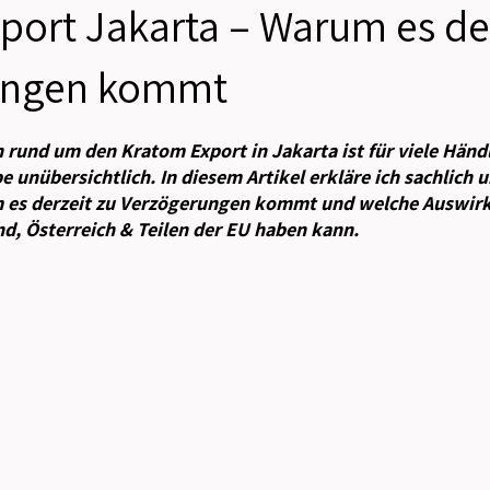
port Jakarta – Warum es der
ungen kommt
n bewertet.
n rund um den Kratom Export in Jakarta ist für viele Händ
 unübersichtlich. In diesem Artikel erkläre ich sachlich u
m es derzeit zu Verzögerungen kommt und welche Auswirk
d, Österreich & Teilen der EU haben kann.