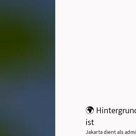
🌍 Hintergrun
ist
Jakarta dient als adm