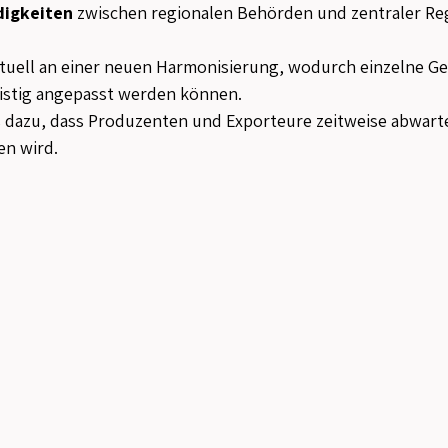
digkeiten
 zwischen regionalen Behörden und zentraler Re
tuell an einer neuen Harmonisierung, wodurch einzelne 
ristig angepasst werden können.
is dazu, dass Produzenten und Exporteure zeitweise abwar
en wird.