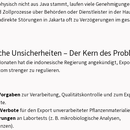
hysisch nicht aus Java stammt, laufen viele Genehmigunge
Zollprozesse über Behörden oder Dienstleister in der Ha
ndirekte Störungen in Jakarta oft zu Verzögerungen im ge
che Unsicherheiten – Der Kern des Pro
onaten hat die indonesische Regierung angekündigt, Expo
tom strenger zu regulieren.
 Vorgaben
 zur Verarbeitung, Qualitätskontrolle und zum Ex
te.
 Verbote
 für den Export unverarbeiteter Pflanzenmaterialie
rungen
 an Labortests (z. B. mikrobiologische Analysen, 
nzen).