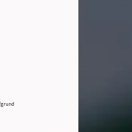
fgrund 