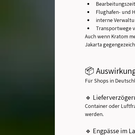
Bearbeitungszeit
Flughafen- und H
interne Verwalt
Transportwege v
Auch wenn Kratom mei
Jakarta gegengezeich
📦 Auswirkung
Für Shops in Deutsch
🔹 Lieferverzöge
Container oder Luftf
werden.
🔹 Engpässe im L