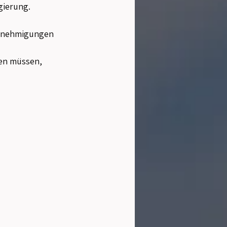
gierung.
Genehmigungen 
ten müssen, 