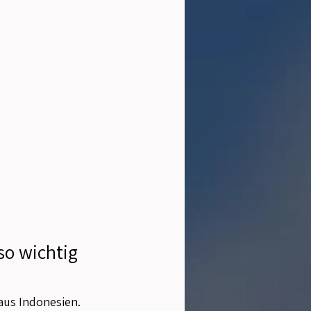
o wichtig 
aus Indonesien. 