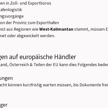
en in Zoll- und Exportbüros
afenlogistik
ungsvorgänge
on der Provinz zum Exporthafen
st aus Regionen wie 
West-Kalimantan
 stammt, müssen Ex
net oder abgewickelt werden.
en auf europäische Händler
land, Österreich & Teilen der EU kann dies Folgendes bede
rungen
racht können kurzfristig warten müssen, bis Dokumente fre
ager