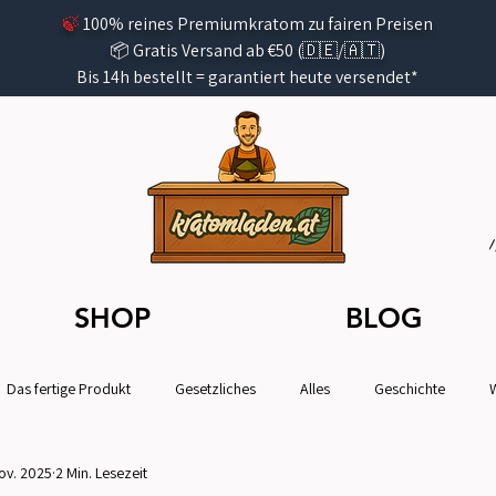
🍃
100% reines Premiumkratom zu fairen Preisen
📦 Gratis Versand ab €50 (🇩🇪/🇦🇹)
Bis 14h bestellt =
garantiert
heute versendet*
SHOP
BLOG
Das fertige Produkt
Gesetzliches
Alles
Geschichte
ov. 2025
2 Min. Lesezeit