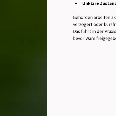
Unklare Zustän
Behörden arbeiten ak
verzögert oder kurzf
Das führt in der Prax
bevor Ware freigegeb