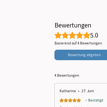
Bewertungen
5.0
Mit 5 von 5 Sternen bewertet.
Basierend auf 4 Bewertungen
Bewertung abgeben
4 Bewertungen
Katharina
•
27. Juni
Mit 5 von 5 Sternen bewertet
Bestätigt