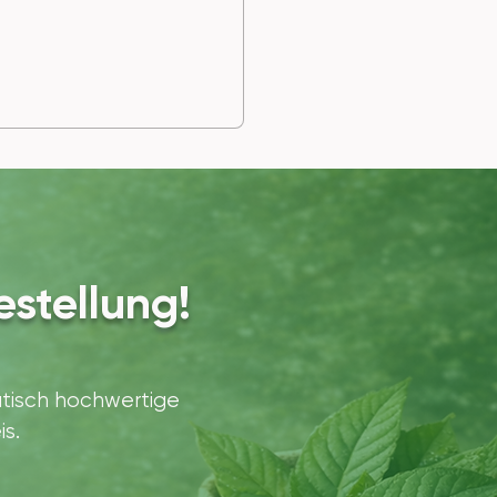
stellung!
atisch hochwertige
is.