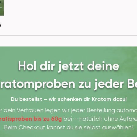
)
Hol dir jetzt deine
ratomproben zu jeder Be
Du bestellst – wir schenken dir Kratom dazu!
r dein Vertrauen legen wir jeder Bestellung autom
ratisproben
bis zu 60g
bei – natürlich ohne Aufpre
Beim Checkout kannst du sie selbst auswählen!