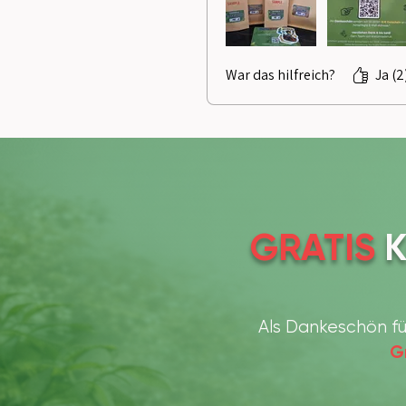
War das hilfreich?
Ja (2
GRATIS
K
Als Dankeschön fü
G