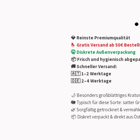
💎 Reinste Premiumqualität
🫰 Gratis Versand
ab 50€ Bestell
🤫 Diskrete Außenverpackung
📦 Frisch und hygienisch abgep
🚚 Schneller Versand:
🇦🇹 1–2 Werktage
🇩🇪 2–4 Werktage
🌙 Besonders großblättriges Krat
🐘 Typisch für diese Sorte: satter G
🌿 Sorgfältig getrocknet & vermahl
📦 Diskret verpackt & direkt aus Ös