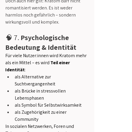
Doch auch hier gilt: Kratom darf nicht 
romantisiert werden. Es ist weder 
harmlos noch gefährlich – sondern 
wirkungsvoll und komplex.
🧠 7. 
Psychologische 
Bedeutung & Identität
Für viele Nutzer:innen wird Kratom mehr 
als ein Mittel – es wird 
Teil einer 
Identität
:
als Alternative zur 
Suchtvergangenheit
als Brücke in stressvollen 
Lebensphasen
als Symbol für Selbstwirksamkeit
als Zugehörigkeit zu einer 
Community
In sozialen Netzwerken, Foren und 