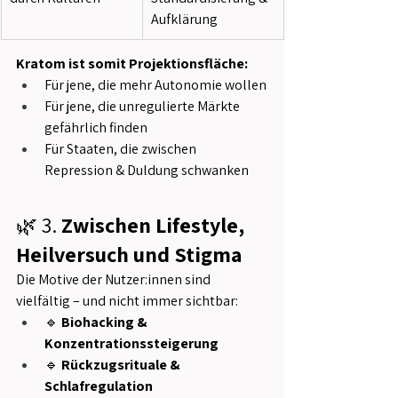
Aufklärung
Kratom ist somit Projektionsfläche:
Für jene, die mehr Autonomie wollen
Für jene, die unregulierte Märkte 
gefährlich finden
Für Staaten, die zwischen 
Repression & Duldung schwanken
🌿 3. 
Zwischen Lifestyle, 
Heilversuch und Stigma
Die Motive der Nutzer:innen sind 
vielfältig – und nicht immer sichtbar:
🔹 
Biohacking & 
Konzentrationssteigerung
🔹 
Rückzugsrituale & 
Schlafregulation