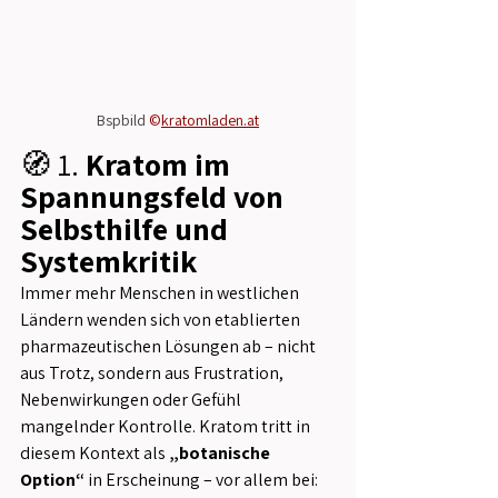
Bspbild 
©
kratomladen.at
🧭 1. 
Kratom im 
Spannungsfeld von 
Selbsthilfe und 
Systemkritik
Immer mehr Menschen in westlichen 
Ländern wenden sich von etablierten 
pharmazeutischen Lösungen ab – nicht 
aus Trotz, sondern aus Frustration, 
Nebenwirkungen oder Gefühl 
mangelnder Kontrolle. Kratom tritt in 
diesem Kontext als 
„botanische 
Option“
 in Erscheinung – vor allem bei: