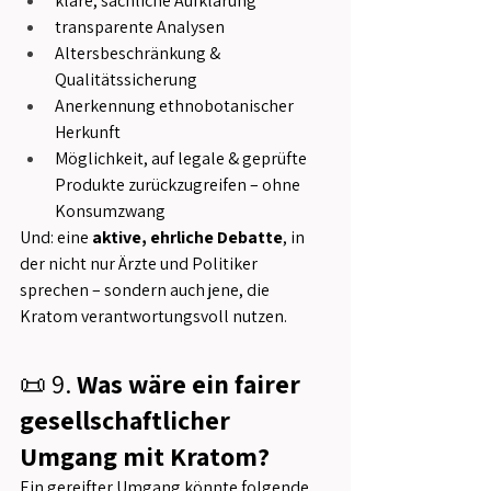
klare, sachliche Aufklärung
transparente Analysen
Altersbeschränkung & 
Qualitätssicherung
Anerkennung ethnobotanischer 
Herkunft
Möglichkeit, auf legale & geprüfte 
Produkte zurückzugreifen – ohne 
Konsumzwang
Und: eine 
aktive, ehrliche Debatte
, in 
der nicht nur Ärzte und Politiker 
sprechen – sondern auch jene, die 
Kratom verantwortungsvoll nutzen.
📜 9. 
Was wäre ein fairer 
gesellschaftlicher 
Umgang mit Kratom?
Ein gereifter Umgang könnte folgende 