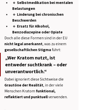
🔹 
Selbstmedikation bei mentalen 
Belastungen
🔹 
Linderung bei chronischen 
Beschwerden
🔹 
Ersatz für Alkohol, 
Benzodiazepine oder Opiate
Doch alle diese Formen sind in der EU 
nicht legal anerkannt
, was zu einem 
gesellschaftlichen Stigma
 führt:
„Wer Kratom nutzt, ist 
entweder suchtkrank – oder 
unverantwortlich.“
Dabei ignoriert diese Sichtweise die 
Grautöne der Realität
, in der viele 
Menschen Kratom 
funktional, 
reflektiert und punktuell
 verwenden.