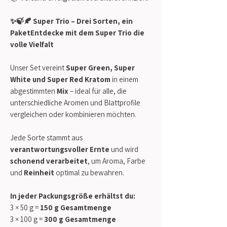
✨🍃🍂 Super Trio – Drei Sorten, ein
PaketEntdecke mit dem Super Trio die
volle Vielfalt
Unser Set vereint
Super Green, Super
White und Super Red Kratom
in einem
abgestimmten
Mix
– ideal für alle, die
unterschiedliche Aromen und Blattprofile
vergleichen oder kombinieren möchten.
Jede Sorte stammt aus
verantwortungsvoller Ernte
und wird
schonend verarbeitet
, um Aroma, Farbe
und
Reinheit
optimal zu bewahren.
In jeder Packungsgröße erhältst du:
3 × 50 g =
150 g Gesamtmenge
3 × 100 g =
300 g Gesamtmenge