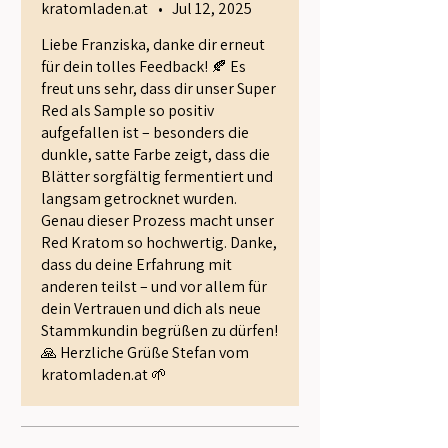
kratomladen.at
•
Jul 12, 2025
hier bestellen. 👌👍
Liebe Franziska, danke dir erneut
für dein tolles Feedback! 🍂 Es
freut uns sehr, dass dir unser Super
Red als Sample so positiv
aufgefallen ist – besonders die
dunkle, satte Farbe zeigt, dass die
Blätter sorgfältig fermentiert und
langsam getrocknet wurden.
Genau dieser Prozess macht unser
Red Kratom so hochwertig. Danke,
dass du deine Erfahrung mit
anderen teilst – und vor allem für
dein Vertrauen und dich als neue
Stammkundin begrüßen zu dürfen!
🙏 Herzliche Grüße Stefan vom
kratomladen.at 🌱