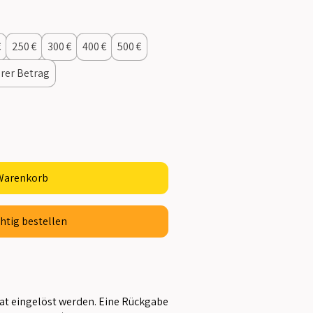
€
250 €
300 €
400 €
500 €
rer Betrag
 Warenkorb
htig bestellen
at eingelöst werden. Eine Rückgabe