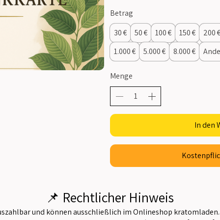
Betrag
30 €
50 €
100 €
150 €
200 
1.000 €
5.000 €
8.000 €
Ande
Menge
In den
Kostenpflic
📌 Rechtlicher Hinweis
auszahlbar und können ausschließlich im Onlineshop kratomladen.